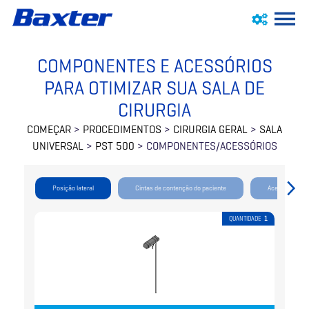
COMPONENTES E ACESSÓRIOS
PARA OTIMIZAR SUA SALA DE
CIRURGIA
COMEÇAR
>
PROCEDIMENTOS
>
CIRURGIA GERAL
>
SALA
UNIVERSAL
>
PST 500
> COMPONENTES/ACESSÓRIOS
Posição lateral
Cintas de contenção do paciente
Acessórios ger
QUANTIDADE
1
Cirurgia Geral
Cirurgia Geral
Cirurgia Geral
Cirurgia Geral
Cirurgia Geral
Cirurgia Geral
Cirurgia Geral
Cirurgia Geral