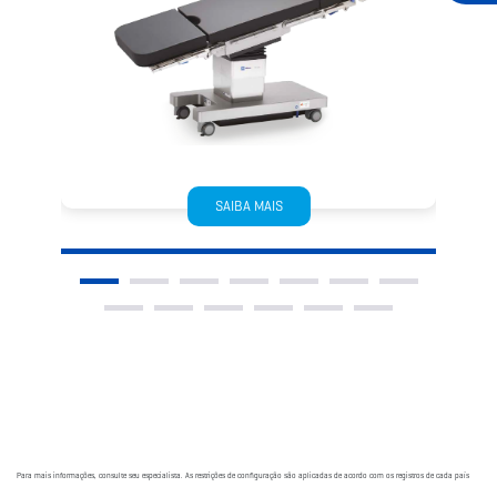
SAIBA MAIS
Para mais informações, consulte seu especialista. As restrições de configuração são aplicadas de acordo com os registros de cada país