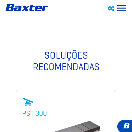
SOLUÇÕES
RECOMENDADAS
PST 300
P